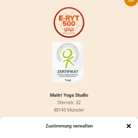
Maitri Yoga Studio
Sternstr. 32
48145 Münster
info@maitri-yoga.de
Zustimmung verwalten