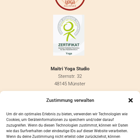
Maitri Yoga Studio
Sternstr. 32
48145 Münster
info@maitri-yoga.de
Zustimmung verwalten
KONTAKT
Um dir ein optimales Erlebnis zu bieten, verwenden wir Technologien wie
Cookies, um Geräteinformationen zu speichern und/oder darauf
IMPRESSUM
zuzugreifen. Wenn du diesen Technologien zustimmst, können wir Daten
DATENSCHUTZ
wie das Surfverhalten oder eindeutige IDs auf dieser Website verarbeiten.
Wenn du deine Zustimmung nicht erteilst oder zurückziehst, können
COOKIE HINWEISE