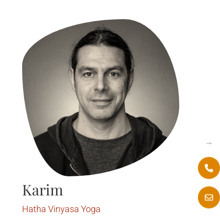
→
Karim
Hatha Vinyasa Yoga