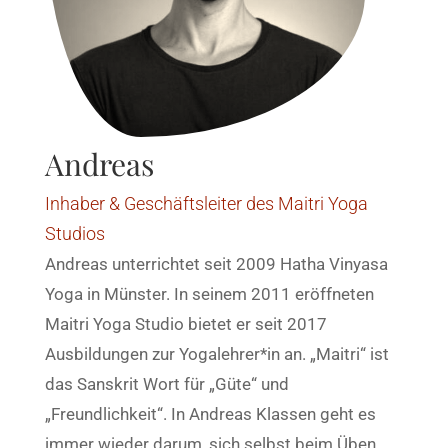
Andreas
Inhaber & Geschäftsleiter des Maitri Yoga
Studios
Andreas unterrichtet seit 2009 Hatha Vinyasa
Yoga in Münster. In seinem 2011 eröffneten
Maitri Yoga Studio bietet er seit 2017
Ausbildungen zur Yogalehrer*in an. „Maitri“ ist
das Sanskrit Wort für „Güte“ und
„Freundlichkeit“. In Andreas Klassen geht es
immer wieder darum, sich selbst beim Üben