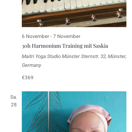
6 November
-
7 November
30h Harmonium Training mit Saskia
Maitri Yoga Studio Münster
Sternstr. 32, Münster,
Germany
€369
Sa.
28