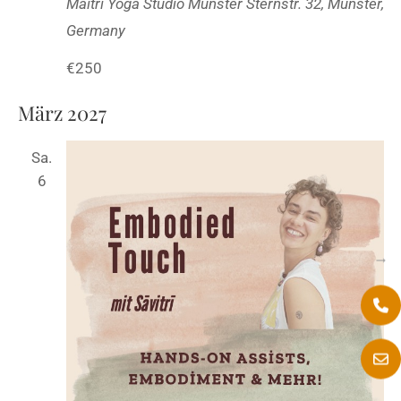
Maitri Yoga Studio Münster
Sternstr. 32, Münster,
Germany
€250
März 2027
Sa.
6
→