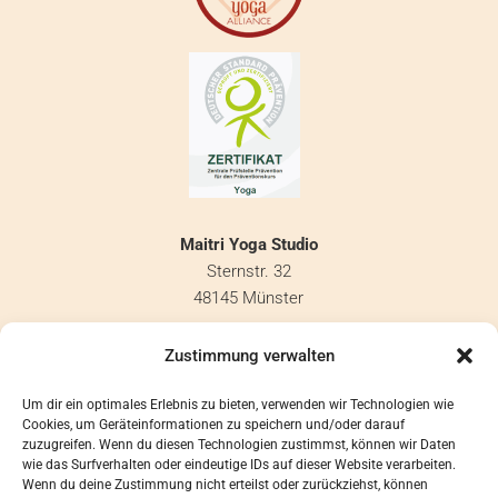
Maitri Yoga Studio
Sternstr. 32
48145 Münster
info@maitri-yoga.de
Zustimmung verwalten
KONTAKT
Um dir ein optimales Erlebnis zu bieten, verwenden wir Technologien wie
Cookies, um Geräteinformationen zu speichern und/oder darauf
IMPRESSUM
zuzugreifen. Wenn du diesen Technologien zustimmst, können wir Daten
DATENSCHUTZ
wie das Surfverhalten oder eindeutige IDs auf dieser Website verarbeiten.
Wenn du deine Zustimmung nicht erteilst oder zurückziehst, können
COOKIE HINWEISE