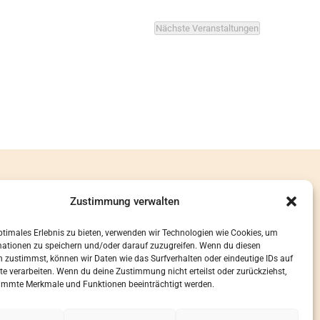
Nächste
Veranstaltungen
Zustimmung verwalten
ptimales Erlebnis zu bieten, verwenden wir Technologien wie Cookies, um
UM
mationen zu speichern und/oder darauf zuzugreifen. Wenn du diesen
HUTZ
 zustimmst, können wir Daten wie das Surfverhalten oder eindeutige IDs auf
te verarbeiten. Wenn du deine Zustimmung nicht erteilst oder zurückziehst,
INWEISE
immte Merkmale und Funktionen beeinträchtigt werden.