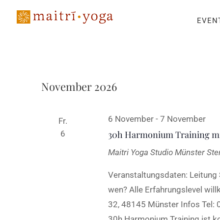
EVEN
November 2026
6 November
-
7 November
Fr.
6
30h Harmonium Training mi
Maitri Yoga Studio Münster
Ste
Veranstaltungsdaten: Leitung
wen? Alle Erfahrungslevel wil
32, 48145 Münster Infos Tel:
30h Harmonium Training ist kon