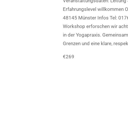
Veranstaltungsdaten: Leitung 
Erfahrungslevel willkommen Or
48145 Münster Infos Tel: 017
Workshop erforschen wir ach
in der Yogapraxis. Gemeinsam 
Grenzen und eine klare, respe
€269