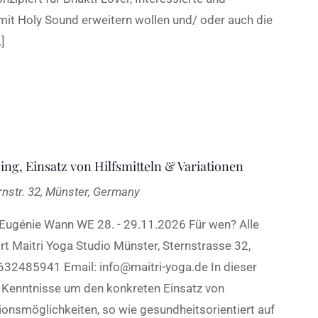
 mit Holy Sound erweitern wollen und/ oder auch die
]
ng, Einsatz von Hilfsmitteln & Variationen
rnstr. 32, Münster, Germany
 Eugénie Wann WE 28. - 29.11.2026 Für wen? Alle
t Maitri Yoga Studio Münster, Sternstrasse 32,
632485941 Email: info@maitri-yoga.de In dieser
he Kenntnisse um den konkreten Einsatz von
ationsmöglichkeiten, so wie gesundheitsorientiert auf