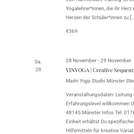
Yogalehrer*innen, die ihr Herz
Herzen der Schüler*innen zu […
€369
28 November
-
29 November
Sa.
28
YINYOGA | Creative Sequenci
Maitri Yoga Studio Münster
Ste
Veranstaltungsdaten: Leitung
Erfahrungslevel willkommen Or
48145 Münster Infos Tel: 017
Einheit erhältst Du spezifisc
Hilfsmitteln für kreative Vari