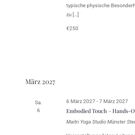
typische physische Besonderh
zu […]
€250
März 2027
6 März 2027
-
7 März 2027
Sa.
6
Embodied Touch – Hands-On
Maitri Yoga Studio Münster
Ste