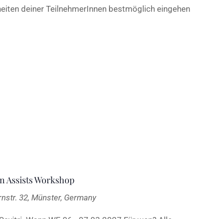
eiten deiner TeilnehmerInnen bestmöglich eingehen
 Assists Workshop
rnstr. 32, Münster, Germany